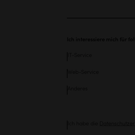
Ich interessiere mich für f
IT-Service
Web-Service
Anderes
Ich habe die
Datenschutzer