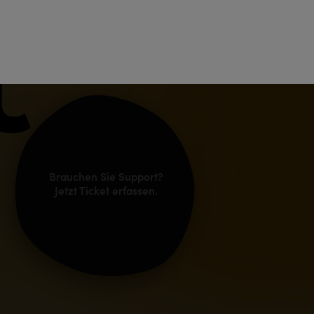
Menu
Teamviewer
Helpdesk
Brauchen Sie Support?
Jetzt Ticket erfassen.