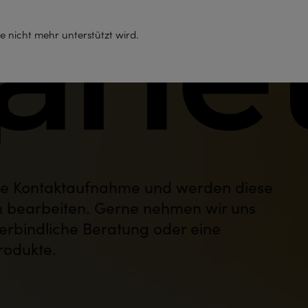
Support
e nicht mehr unterstützt wird.
t
hre Kontaktaufnahme und werden diese
ch bearbeiten. Gerne nehmen wir uns
verbindliche Beratung oder eine
rodukte.