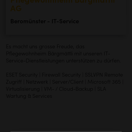
Pflegewohnheim Bärgmättli
AG
Beromünster - IT-Service
Es macht uns grosse Freude, das
Pflegewohnheim
Bärgmättli
mit unseren IT-
Service-Dienstleistungen unterstützen zu dürfen.
ESET Security | Firewall Security | SSLVPN Remote
Zugriff | Netzwerk | Server/Client | Microsoft 365 |
Virtualisierung | VM- / Cloud-Backup | SLA
Wartung & Services