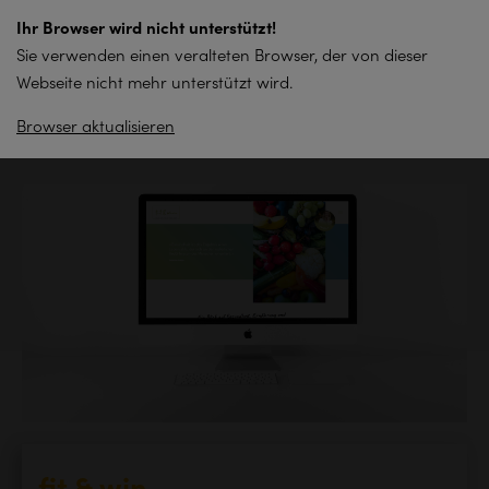
zum
Ihr Browser wird nicht unterstützt!
Inhalt
Sie verwenden einen veralteten Browser, der von dieser
springen
Webseite nicht mehr unterstützt wird.
Browser aktualisieren
Zurück zur Übersicht