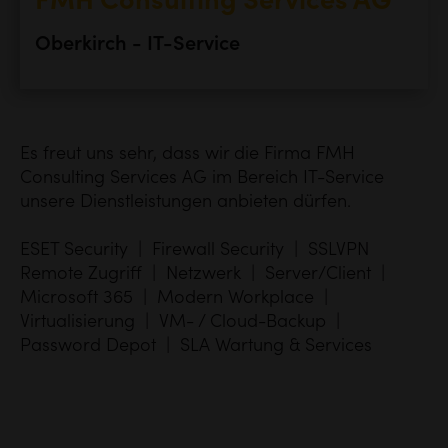
FMH Consulting Services AG
Oberkirch - IT-Service
Es freut uns sehr, dass wir die Firma FMH
Consulting Services AG im Bereich IT-Service
unsere Dienstleistungen anbieten dürfen.
ESET Security | Firewall Security | SSLVPN
Remote Zugriff | Netzwerk | Server/Client |
Microsoft 365 | Modern Workplace |
Virtualisierung | VM- / Cloud-Backup |
Password Depot | SLA Wartung & Services