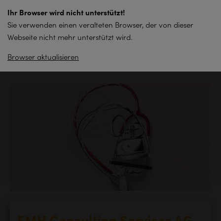
zum
Ihr Browser wird nicht unterstützt!
Inhalt
Sie verwenden einen veralteten Browser, der von dieser
springen
Webseite nicht mehr unterstützt wird.
Browser aktualisieren
Zurück zur Übersicht