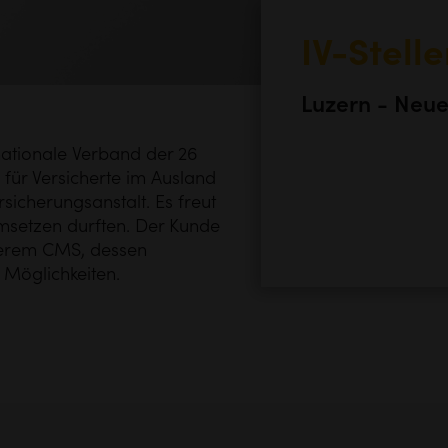
IV-Stell
Luzern - Neue 
 nationale Verband der 26
e für Versicherte im Ausland
rsicherungsanstalt. Es freut
umsetzen durften. Der Kunde
serem CMS, dessen
 Möglichkeiten.