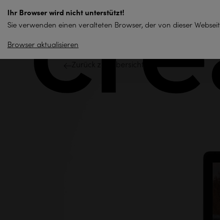
zum
Ihr Browser wird nicht unterstützt!
Inhalt
Sie verwenden einen veralteten Browser, der von dieser Webseit
springen
Browser aktualisieren
Zurück zur Übersicht