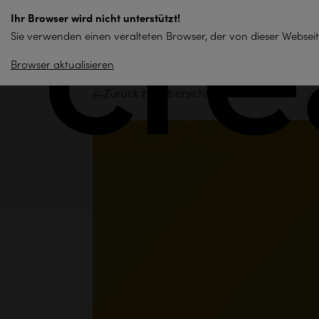
zum
Ihr Browser wird nicht unterstützt!
Inhalt
Sie verwenden einen veralteten Browser, der von dieser Webseit
springen
Browser aktualisieren
Zurück zur Übersicht