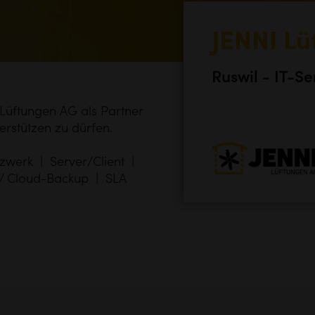
JENNI L
Ruswil - IT-Se
 Lüftungen AG als Partner
erstützen zu dürfen.
tzwerk | Server/Client |
 / Cloud-Backup | SLA