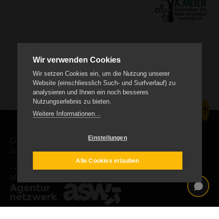
Wir verwenden Cookies
Wir setzen Cookies ein, um die Nutzung unserer
Website (einschliesslich Such- und Surfverlauf) zu
analysieren und Ihnen ein noch besseres
Nutzungserlebnis zu bieten.
Weitere Informationen...
Einstellungen
Creanet Internet Service AG
Schäracher 9, CH-6232 Geuensee
Alle Cookies erlauben
+41 41 552 19 00
info
creanet.ch
Mitgliedschaft