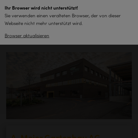
zum
Ihr Browser wird nicht unterstützt!
Inhalt
Sie verwenden einen veralteten Browser, der von dieser
springen
Webseite nicht mehr unterstützt wird.
Browser aktualisieren
Zurück zur Übersicht