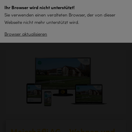
zum
Ihr Browser wird nicht unterstützt!
Inhalt
Sie verwenden einen veralteten Browser, der von dieser
springen
Webseite nicht mehr unterstützt wird.
Browser aktualisieren
Zurück zur Übersicht