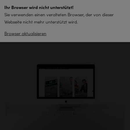
zum
Ihr Browser wird nicht unterstützt!
Inhalt
Sie verwenden einen veralteten Browser, der von dieser
springen
Webseite nicht mehr unterstützt wird.
Browser aktualisieren
Zurück zur Übersicht