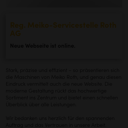
Reg. Meiko-Servicestelle Roth
AG
Neue Webseite ist online.
Stark, präzise und effizient
– so pr
äsentieren sich
die Maschinen von Meiko Roth, und genau diesen
Eindruck vermittelt auch die neue Website. Die
moderne Gestaltung rückt das hochwertige
Sortiment ins Zentrum und bietet einen schnellen
Überblick über alle Leistungen.
Wir bedanken uns herzlich für den spannenden
Auftrag und das Vertrauen in unsere Arbeit.