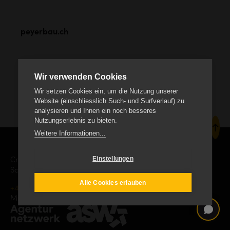
peyerbau.ch
Wir verwenden Cookies
Wir setzen Cookies ein, um die Nutzung unserer
Website (einschliesslich Such- und Surfverlauf) zu
analysieren und Ihnen ein noch besseres
Nutzungserlebnis zu bieten.
Weitere Informationen...
Einstellungen
Creanet Internet Service AG
Schäracher 9, CH-6232 Geuensee
Alle Cookies erlauben
+41 41 552 19 00
info
creanet.ch
Mitgliedschaft