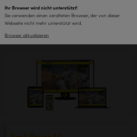
zum
Ihr Browser wird nicht unterstützt!
Inhalt
Sie verwenden einen veralteten Browser, der von dieser
springen
Webseite nicht mehr unterstützt wird.
Browser aktualisieren
Zurück zur Übersicht