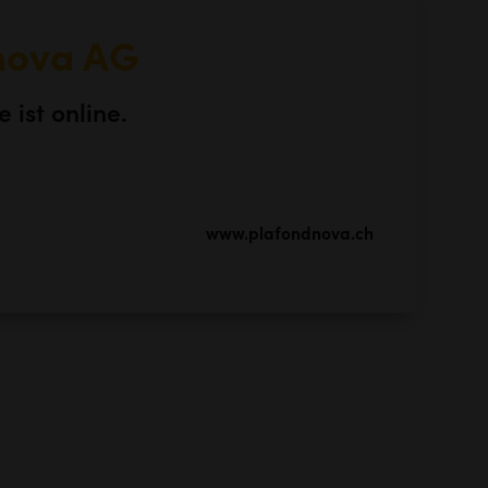
nova AG
 ist online.
www.plafondnova.ch