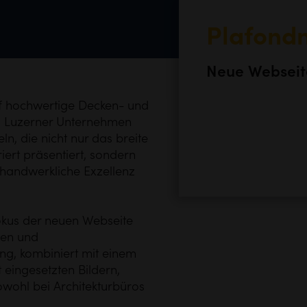
Plafond
Neue Webseite
uf hochwertige Decken- und
s Luzerner Unternehmen
ln, die nicht nur das breite
ert präsentiert, sondern
 handwerkliche Exzellenz
Fokus der neuen Webseite
gen und
ng, kombiniert mit einem
eingesetzten Bildern,
owohl bei Architekturbüros