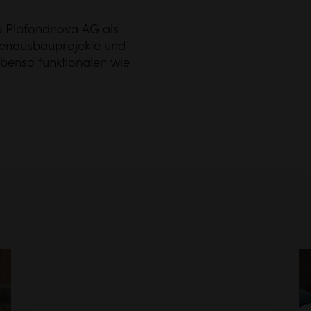
ie Plafondnova AG als
nnenausbauprojekte und
ebenso funktionalen wie