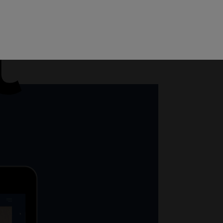
Menu
Teamviewer
Helpdesk