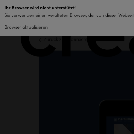
zum
Ihr Browser wird nicht unterstützt!
Inhalt
Sie verwenden einen veralteten Browser, der von dieser Webseit
springen
Browser aktualisieren
Zurück zur Übersicht