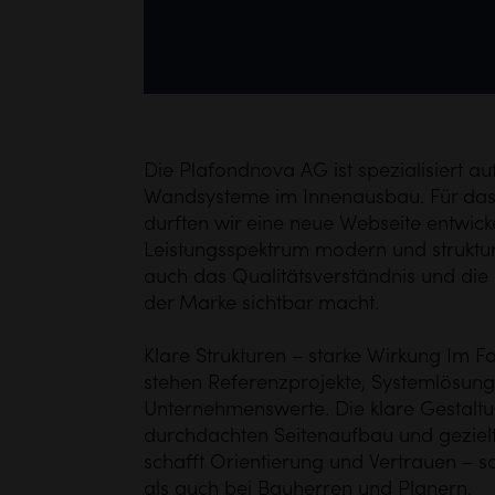
Die Plafondnova AG ist spezialisiert a
Wandsysteme im Innenausbau. Für da
durften wir eine neue Webseite entwicke
Leistungsspektrum modern und strukturi
auch das Qualitätsverständnis und die
der Marke sichtbar macht.
Klare Strukturen – starke Wirkung Im 
stehen Referenzprojekte, Systemlösun
Unternehmenswerte. Die klare Gestaltu
durchdachten Seitenaufbau und gezielt 
schafft Orientierung und Vertrauen – s
als auch bei Bauherren und Planern.