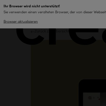
zum
Ihr Browser wird nicht unterstützt!
Inhalt
Sie verwenden einen veralteten Browser, der von dieser Webseit
springen
Browser aktualisieren
Zurück zur Übersicht