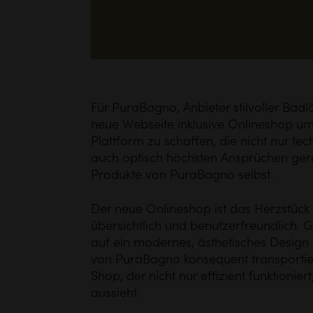
Für PuraBagno, Anbieter stilvoller Badl
neue Webseite inklusive Onlineshop ums
Plattform zu schaffen, die nicht nur te
auch optisch höchsten Ansprüchen ger
Produkte von PuraBagno selbst.
Der neue Onlineshop ist das Herzstück d
übersichtlich und benutzerfreundlich. G
auf ein modernes, ästhetisches Design
von PuraBagno konsequent transportiert
Shop, der nicht nur effizient funktionier
aussieht.