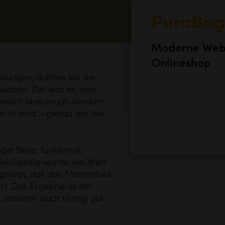
PuraBag
Moderne Webp
Onlineshop
ösungen, durften wir die
etzen. Ziel war es, eine
chnisch überzeugt, sondern
echt wird – genau wie die
er Seite: funktional,
leichzeitig wurde viel Wert
 gelegt, das das Markenbild
. Das Ergebnis ist ein
t, sondern auch richtig gut