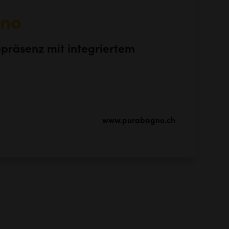
no
räsenz mit integriertem
www.purabagno.ch