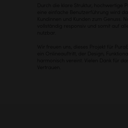
Durch die klare Struktur, hochwertige 
eine einfache Benutzerführung wird das
Kundinnen und Kunden zum Genuss. Natü
vollständig responsiv und somit auf al
nutzbar.
Wir freuen uns, dieses Projekt für Pura
ein Onlineauftritt, der Design, Funktion
harmonisch vereint. Vielen Dank für 
Vertrauen.