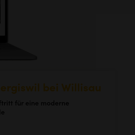
ergiswil bei Willisau
ritt für eine moderne
de