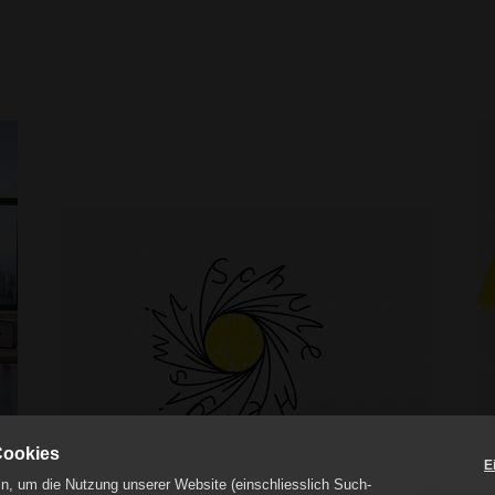
Cookies
E
n, um die Nutzung unserer Website (einschliesslich Such-