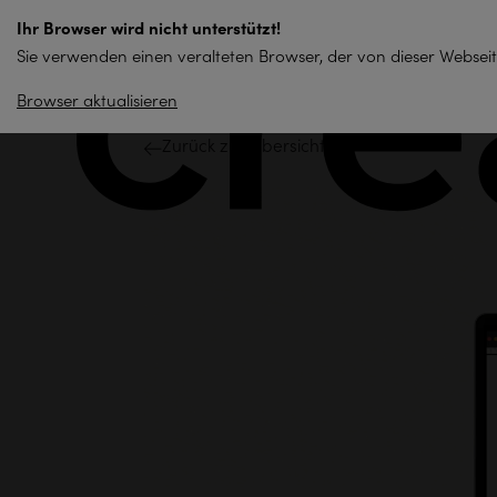
zum
Ihr Browser wird nicht unterstützt!
Inhalt
Sie verwenden einen veralteten Browser, der von dieser Webseit
springen
Browser aktualisieren
Zurück zur Übersicht