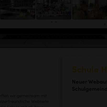
Schule H
Neuer Webauft
Schulgemein
durften wir gemeinsam mit
utzerfreundliche Webseite