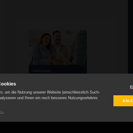
Cookies
E
n, um die Nutzung unserer Website (einschliesslich Such-
nalysieren und Ihnen ein noch besseres Nutzungserlebnis
Alle 
...
Impressum
Datenschutz