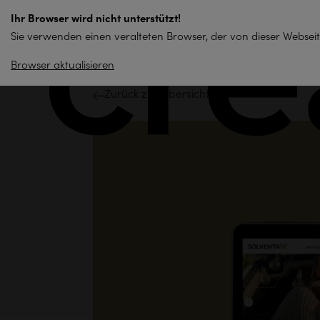
zum
Ihr Browser wird nicht unterstützt!
Inhalt
Sie verwenden einen veralteten Browser, der von dieser Webseit
springen
Browser aktualisieren
Zurück zur Übersicht