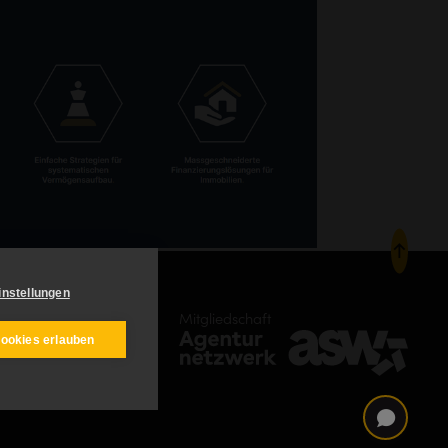
instellungen
Mitgliedschaft
Cookies erlauben