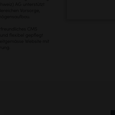
hweiz) AG
unterstützt
Bereichen Vorsorge,
rmögensaufbau.
freundliches CMS
 und flexibel gepflegt
zeitgemässe Website mit
rung.