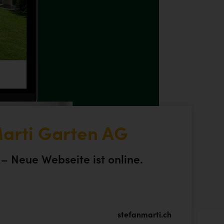
arti Garten AG
 Neue Webseite ist online.
stefanmarti.ch