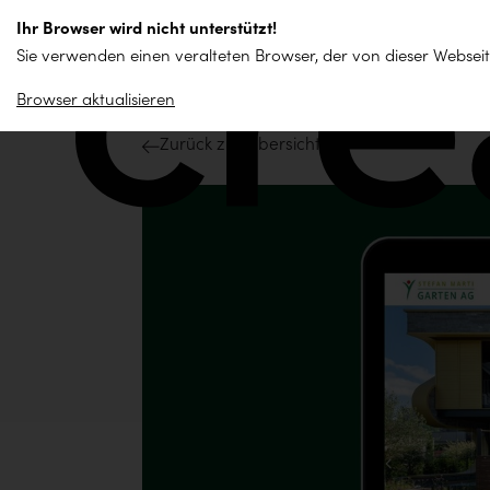
zum
Ihr Browser wird nicht unterstützt!
Inhalt
Sie verwenden einen veralteten Browser, der von dieser Webseit
springen
Browser aktualisieren
Zurück zur Übersicht