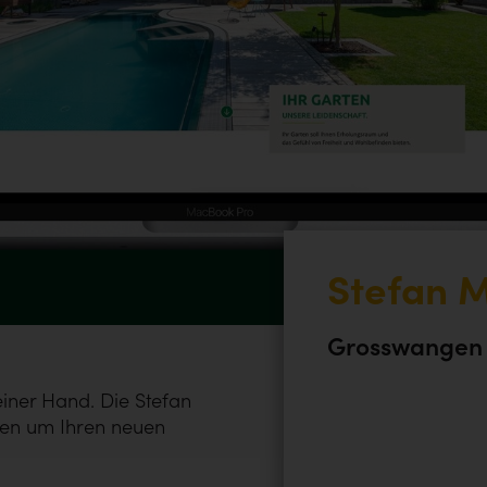
Stefan M
Grosswangen –
iner Hand. Die Stefan
ten um Ihren neuen