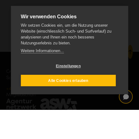
Wir verwenden Cookies
Wir setzen Cookies ein, um die Nutzung unserer
Website (einschliesslich Such- und Surfverlauf) zu
analysieren und Ihnen ein noch besseres
Nutzungserlebnis zu bieten.
Weitere Informationen...
Einstellungen
Creanet Internet Service AG
Schäracher 9, CH-6232 Geuensee
Alle Cookies erlauben
+41 41 552 19 00
info
creanet.ch
Mitgliedschaft
Impressum
Datenschutz