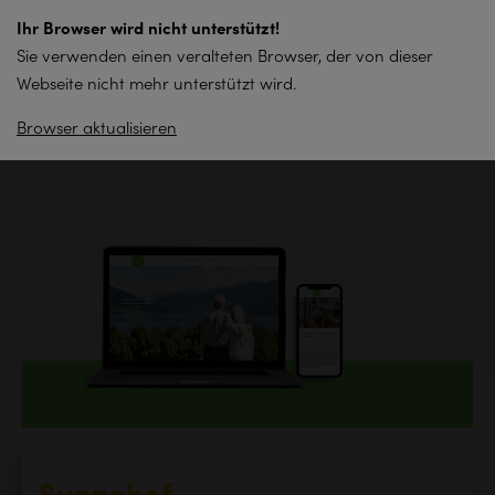
zum
Ihr Browser wird nicht unterstützt!
Inhalt
Sie verwenden einen veralteten Browser, der von dieser
springen
Webseite nicht mehr unterstützt wird.
Browser aktualisieren
Zurück zur Übersicht