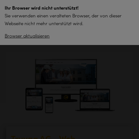
zum
Ihr Browser wird nicht unterstützt!
Inhalt
Sie verwenden einen veralteten Browser, der von dieser
springen
Webseite nicht mehr unterstützt wird.
Browser aktualisieren
Zurück zur Übersicht