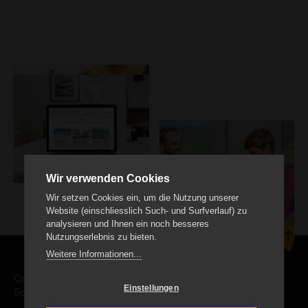
Wir verwenden Cookies
Wir setzen Cookies ein, um die Nutzung unserer
Website (einschliesslich Such- und Surfverlauf) zu
analysieren und Ihnen ein noch besseres
Nutzungserlebnis zu bieten.
Weitere Informationen...
Creanet Internet Service AG
Einstellungen
Schäracher 9, CH-6232 Geuensee