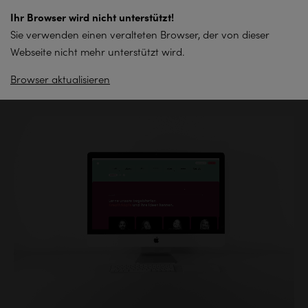
zum
Ihr Browser wird nicht unterstützt!
Inhalt
Sie verwenden einen veralteten Browser, der von dieser
springen
Webseite nicht mehr unterstützt wird.
Browser aktualisieren
Zurück zur Übersicht