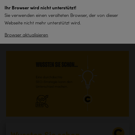
zum
Ihr Browser wird nicht unterstützt!
Inhalt
Sie verwenden einen veralteten Browser, der von dieser
springen
Webseite nicht mehr unterstützt wird.
Browser aktualisieren
Zurück zur Übersicht