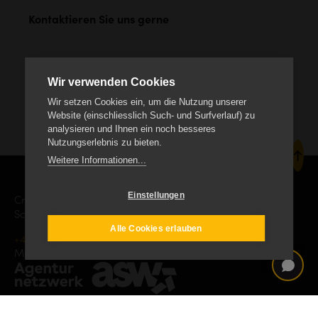
Kontaktieren Sie uns gerne
Wir verwenden Cookies
Wir setzen Cookies ein, um die Nutzung unserer
Website (einschliesslich Such- und Surfverlauf) zu
analysieren und Ihnen ein noch besseres
Nutzungserlebnis zu bieten.
Weitere Informationen...
Einstellungen
Creanet Internet Service AG
Schäracher 9, CH-6232 Geuensee
Alle Cookies erlauben
+41 41 552 19 00
info
creanet.ch
Mitgliedschaft