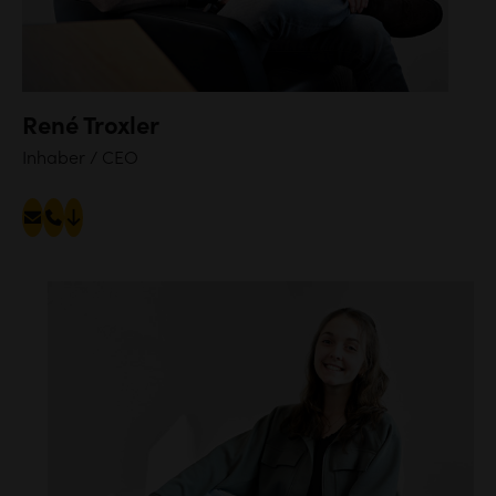
René Troxler
Inhaber / CEO