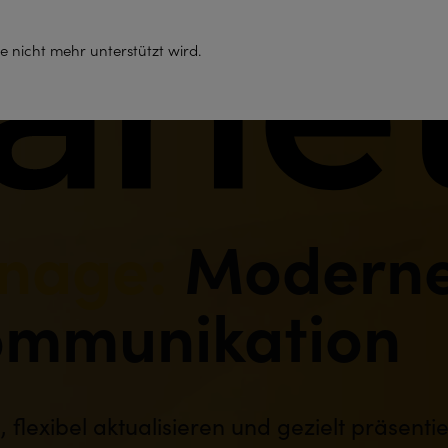
Support
e nicht mehr unterstützt wird.
gnage:
Modern
Kommunikation
, flexibel aktualisieren und gezielt präsenti