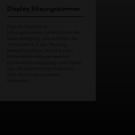
Display Sitzungszimmer
Digitale Displays in
Sitzungszimmern unterstützen die
Raumbelegung und erhöhen die
Transparenz in der Planung.
Belegungsstatus, Termine oder
Firmeninformationen werden
automatisch angezeigt und lassen
sich mit bestehenden Kalender-
oder Buchungssystemen
verbinden.