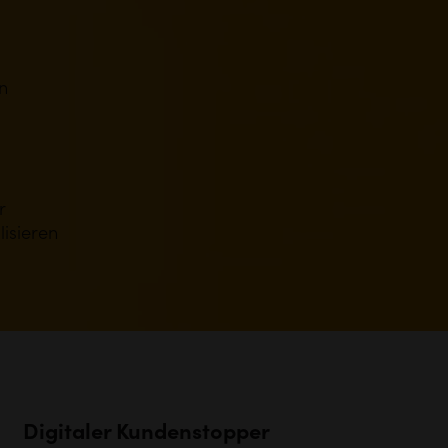
n
r
lisieren
Digitaler Kundenstopper