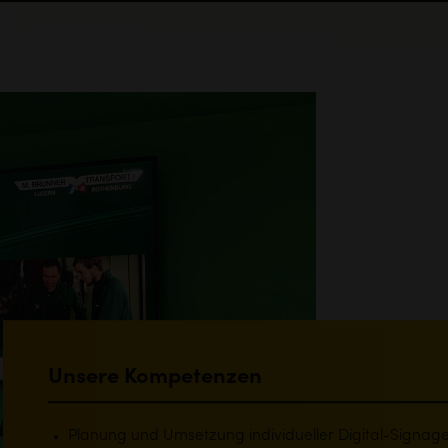
Unsere Kompetenzen
Planung und Umsetzung individueller Digital-Signa