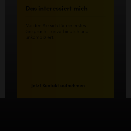
Das interessiert mich
Melden Sie sich für ein erstes
Gespräch – unverbindlich und
unkompliziert.
Jetzt Kontakt aufnehmen