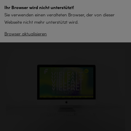
zum
Ihr Browser wird nicht unterstützt!
Inhalt
Sie verwenden einen veralteten Browser, der von dieser
springen
Webseite nicht mehr unterstützt wird.
Browser aktualisieren
Zurück zur Übersicht