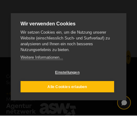
Wir verwenden Cookies
Wir setzen Cookies ein, um die Nutzung unserer
Website (einschliesslich Such- und Surfverlauf) zu
analysieren und Ihnen ein noch besseres
Nutzungserlebnis zu bieten.
Weitere Informationen...
Einstellungen
Creanet Internet Service AG
Schäracher 9, CH-6232 Geuensee
Alle Cookies erlauben
+41 41 552 19 00
info
creanet.ch
Mitgliedschaft
Impressum
Datenschutz