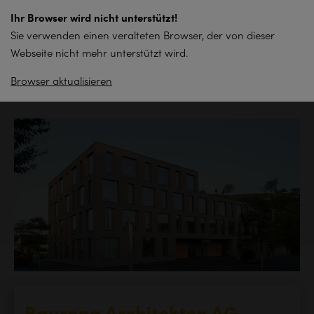
zum
Ihr Browser wird nicht unterstützt!
Inhalt
Sie verwenden einen veralteten Browser, der von dieser
springen
Webseite nicht mehr unterstützt wird.
Browser aktualisieren
Zurück zur Übersicht