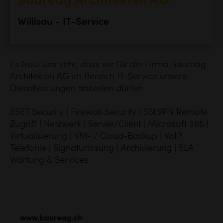
Baureag Architekten AG
Willisau - IT-Service
Es freut uns sehr, dass wir für die Firma
Baureag
Architekten AG im Bereich IT-Service unsere
Dienstleistungen anbieten dürfen
ESET Security | Firewall Security | SSLVPN Remote
Zugriff | Netzwerk | Server/Client | Microsoft 365 |
Virtualisierung | VM- / Cloud-Backup | VoIP
Telefonie | Signaturlösung | Archivierung | SLA
Wartung & Services
www.baureag.ch