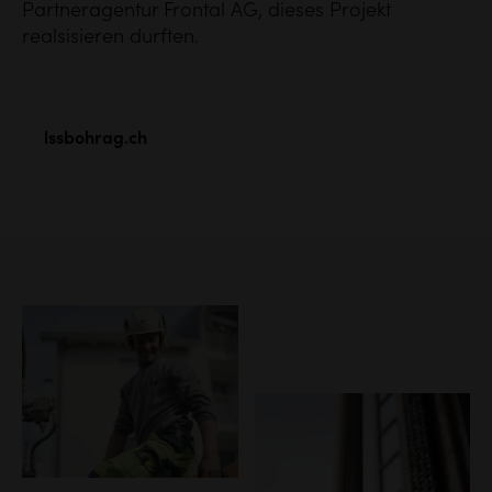
Partneragentur Frontal AG, dieses Projekt
realsisieren
durften.
lssbohrag.ch