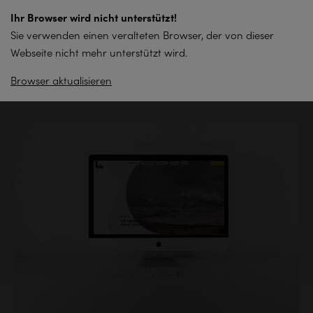
zum
Ihr Browser wird nicht unterstützt!
Inhalt
Sie verwenden einen veralteten Browser, der von dieser
springen
Webseite nicht mehr unterstützt wird.
Browser aktualisieren
Zurück zur Übersicht