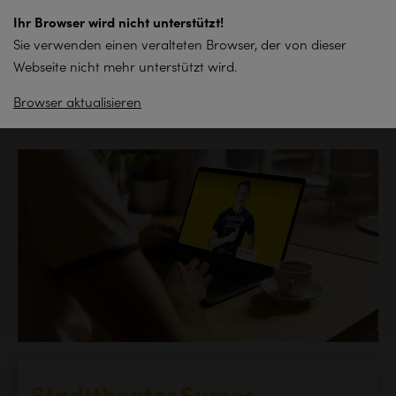
zum
Ihr Browser wird nicht unterstützt!
Inhalt
Sie verwenden einen veralteten Browser, der von dieser
springen
Webseite nicht mehr unterstützt wird.
Browser aktualisieren
Zurück zur Übersicht