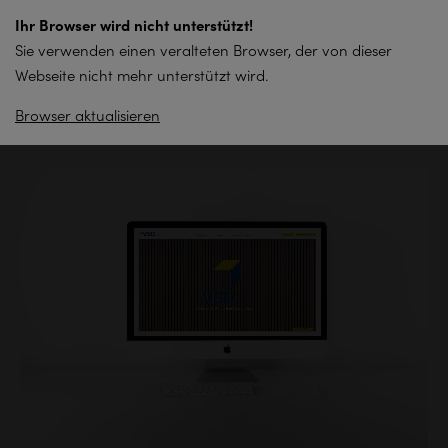
zum
Ihr Browser wird nicht unterstützt!
Inhalt
Sie verwenden einen veralteten Browser, der von dieser
springen
Webseite nicht mehr unterstützt wird.
Browser aktualisieren
Zurück zur Übersicht