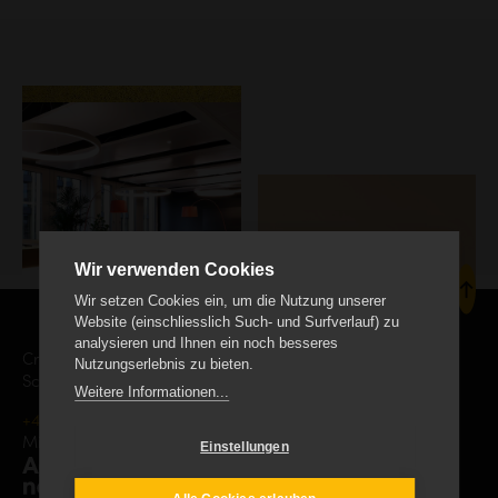
Wir verwenden Cookies
Wir setzen Cookies ein, um die Nutzung unserer
Website (einschliesslich Such- und Surfverlauf) zu
analysieren und Ihnen ein noch besseres
Creanet Internet Service AG
Nutzungserlebnis zu bieten.
Schäracher 9, CH-6232 Geuensee
Weitere Informationen...
+41 41 552 19 00
info
creanet.ch
Mitgliedschaft
Einstellungen